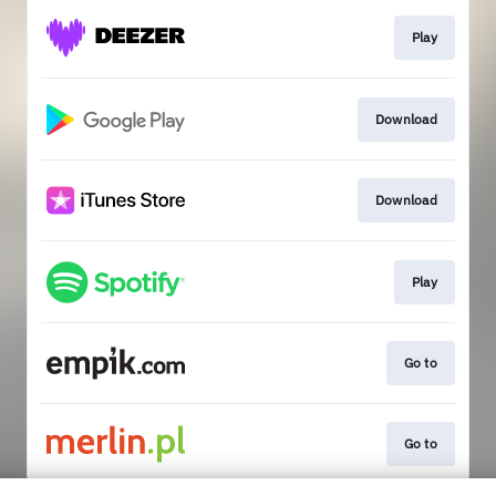
Play
Download
Download
Play
Go to
Go to